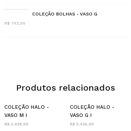
COLEÇÃO BOLHAS - VASO G
R$ 742,00
Produtos relacionados
COLEÇÃO HALO -
COLEÇÃO HALO -
VASO M I
VASO G I
R$ 2.028,00
R$ 5.436,00