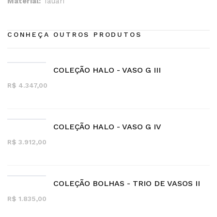
Material:
Tauari
CONHEÇA OUTROS PRODUTOS
COLEÇÃO HALO - VASO G III
R$ 4.347,00
COLEÇÃO HALO - VASO G IV
R$ 3.912,00
COLEÇÃO BOLHAS - TRIO DE VASOS II
R$ 1.835,00