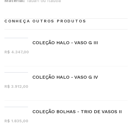
Material:
Tauari ou Itaúba
CONHEÇA OUTROS PRODUTOS
COLEÇÃO HALO - VASO G III
R$ 4.347,00
COLEÇÃO HALO - VASO G IV
R$ 3.912,00
COLEÇÃO BOLHAS - TRIO DE VASOS II
R$ 1.835,00