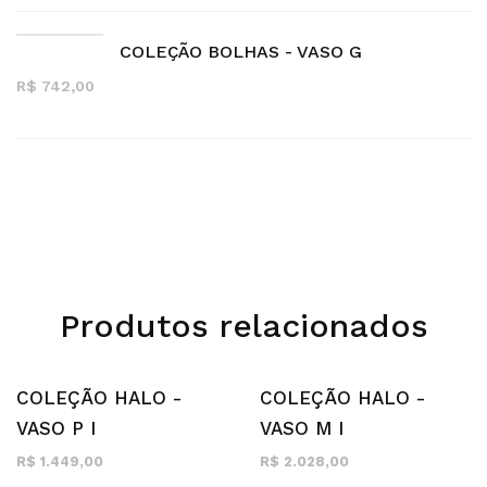
COLEÇÃO BOLHAS - VASO G
R$ 742,00
Produtos relacionados
COLEÇÃO HALO -
COLEÇÃO HALO -
VASO P I
VASO M I
R$ 1.449,00
R$ 2.028,00