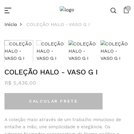
0
Início
COLEÇÃO HALO - VASO G I
COLEÇÃO HALO - VASO G I
R$ 5,436.00
CALCULAR FRETE
A coleção Halo através de um trabalho minucioso de
entalhe a mão, une simplicidade e elegância. Os