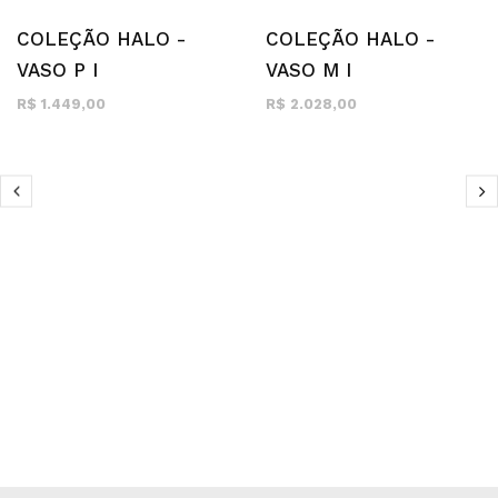
COLEÇÃO HALO -
COLEÇÃO HALO -
VASO P I
VASO M I
R$ 1.449,00
R$ 2.028,00