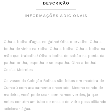
DESCRIÇÃO
INFORMAÇÕES ADICIONAIS
Olha a bolha d’água no galho! Olha o orvalho! Olha a
bolha de vinho na rolha! Olha a bolha! Olha a bolha na
mão que trabalha! Olha a bolha de sabão na ponta da
palha: brilha, espelha e se espalha. Olha a bolha! -
Cecília Meireles
Os vasos da Coleção Bolhas são feitos em madeira de
Cumarú com acabamento encerado. Mesmo sendo de
madeira, você pode usar com ramos verdes, já que
neles contém um tubo de ensaio de vidro possibilitando
adicionar água.