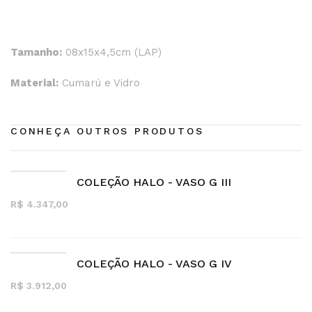
Tamanho:
08x15x4,5cm (LAP)
Material:
Cumarú e Vidro
CONHEÇA OUTROS PRODUTOS
COLEÇÃO HALO - VASO G III
R$ 4.347,00
COLEÇÃO HALO - VASO G IV
R$ 3.912,00