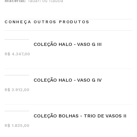
Material:
Tauari ou Itaúba
CONHEÇA OUTROS PRODUTOS
COLEÇÃO HALO - VASO G III
R$ 4.347,00
COLEÇÃO HALO - VASO G IV
R$ 3.912,00
COLEÇÃO BOLHAS - TRIO DE VASOS II
R$ 1.835,00