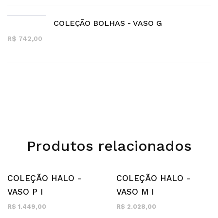
COLEÇÃO BOLHAS - VASO G
R$ 742,00
Produtos relacionados
COLEÇÃO HALO -
COLEÇÃO HALO -
VASO P I
VASO M I
R$ 1.449,00
R$ 2.028,00