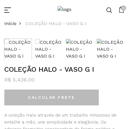
0
Início
COLEÇÃO HALO - VASO G I
COLEÇÃO HALO - VASO G I
R$ 5,436.00
CALCULAR FRETE
A coleção Halo através de um trabalho minucioso de
entalhe a mão, une simplicidade e elegância. Os