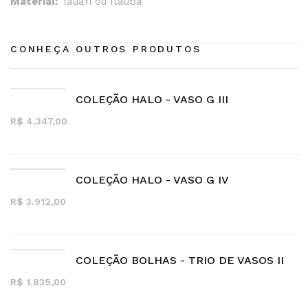
Material:
Tauari ou Itaúba
CONHEÇA OUTROS PRODUTOS
COLEÇÃO HALO - VASO G III
R$ 4.347,00
COLEÇÃO HALO - VASO G IV
R$ 3.912,00
COLEÇÃO BOLHAS - TRIO DE VASOS II
R$ 1.835,00