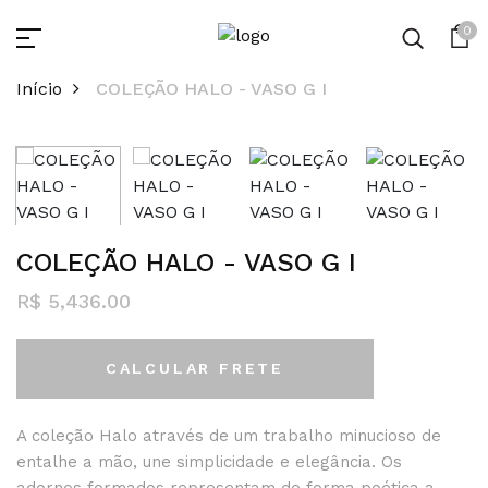
0
Início
COLEÇÃO HALO - VASO G I
COLEÇÃO HALO - VASO G I
R$ 5,436.00
CALCULAR FRETE
A coleção Halo através de um trabalho minucioso de
entalhe a mão, une simplicidade e elegância. Os