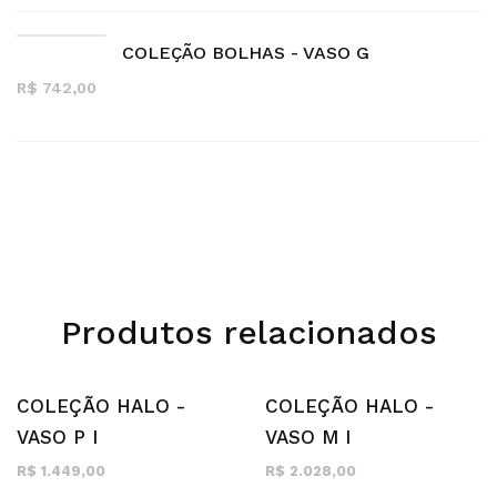
COLEÇÃO BOLHAS - VASO G
R$ 742,00
Produtos relacionados
COLEÇÃO HALO -
COLEÇÃO HALO -
VASO P I
VASO M I
R$ 1.449,00
R$ 2.028,00