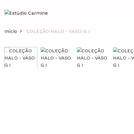
Início
COLEÇÃO HALO - VASO G I