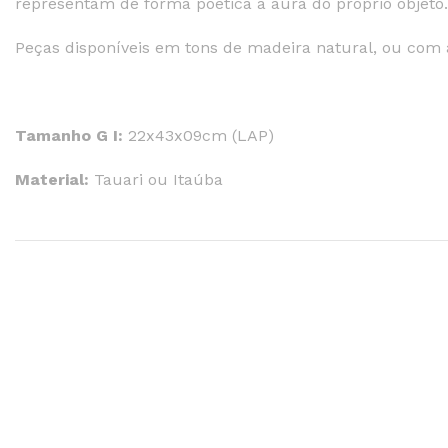
representam de forma poética a aura do próprio objeto.
Peças disponíveis em tons de madeira natural, ou com
Tamanho G I:
22x43x09cm (LAP)
Material:
Tauari ou Itaúba