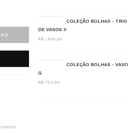
COLEÇÃO BOLHAS - TRIO
DE VASOS II
NHO
R$ 1.835,00
COLEÇÃO BOLHAS - VASO
G
R$ 742,00
ormados