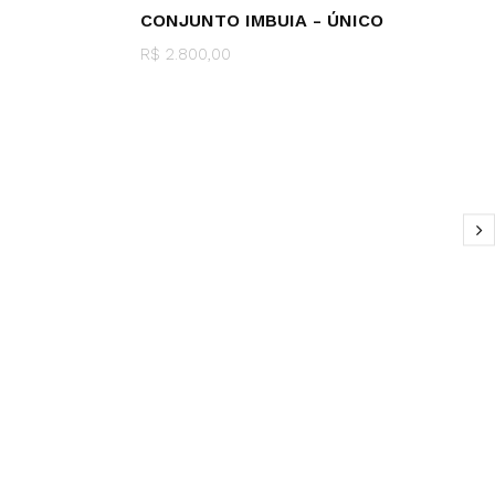
CONJUNTO IMBUIA - ÚNICO
R$ 2.800,00